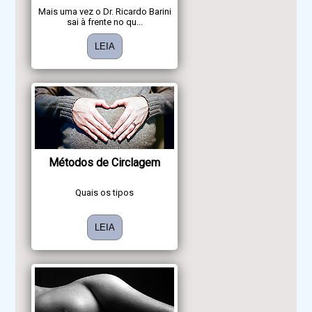
Mais uma vez o Dr. Ricardo Barini
sai à frente no qu...
LEIA
Métodos de Circlagem
Quais os tipos
LEIA