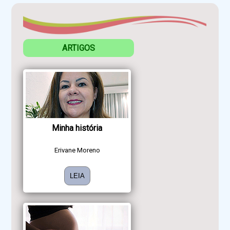
ARTIGOS
Minha história
Erivane Moreno
LEIA