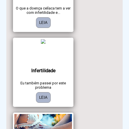
O que a doença celíaca tem a ver
com infertilidade e...
LEIA
Infertilidade
Eu também passei por este
problema
LEIA