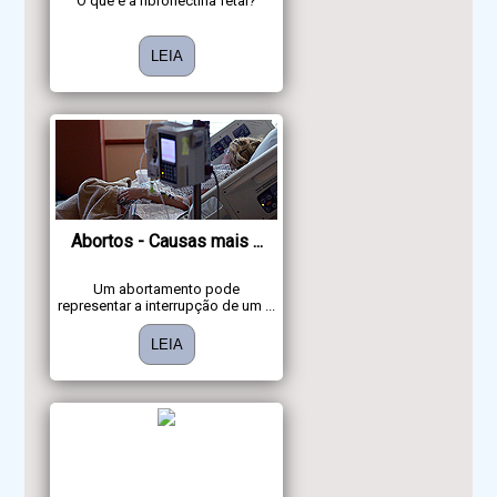
O que é a fibronectina fetal?
LEIA
Abortos - Causas mais ...
Um abortamento pode
representar a interrupção de um ...
LEIA