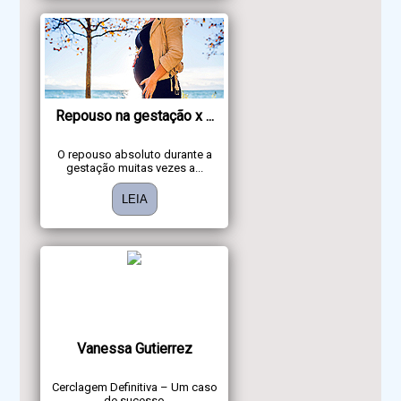
Repouso na gestação x ...
O repouso absoluto durante a
gestação muitas vezes a...
LEIA
Vanessa Gutierrez
Cerclagem Definitiva – Um caso
de sucesso