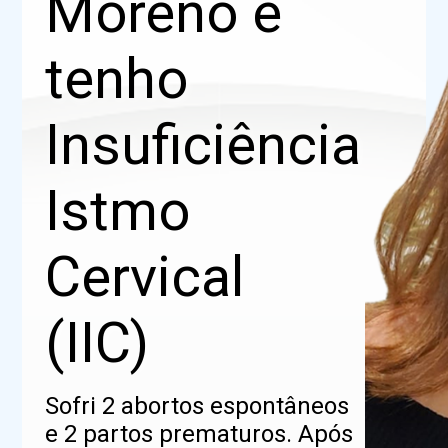
Moreno e
tenho
Insuficiência
Istmo
Cervical
(IIC)
Sofri 2 abortos espontâneos
e 2 partos prematuros. Após