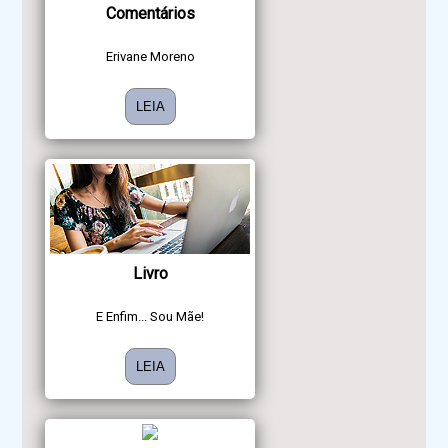
Comentários
Erivane Moreno
LEIA
Livro
E Enfim... Sou Mãe!
LEIA