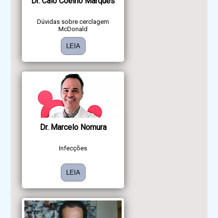
Dr. Caio Coelho Marques
Dúvidas sobre cerclagem
McDonald
LEIA
Dr. Marcelo Nomura
Infecções
LEIA